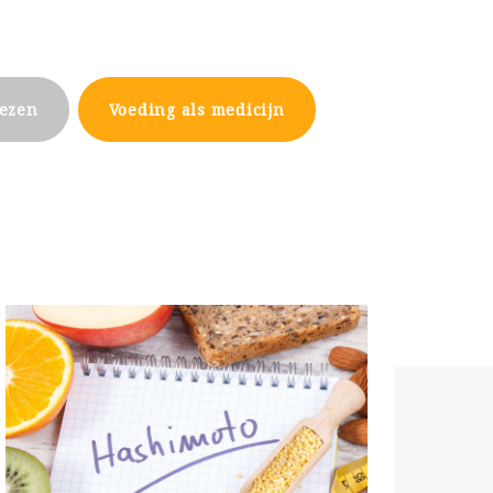
nezen
Voeding als medicijn