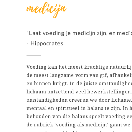
medicijn
"Laat voeding je medicijn zijn, en medi
- Hippocrates
Voeding kan het meest krachtige natuurlijk
de meest langzame vorm van gif, afhankeli
en binnen krijgt. In de juiste omstandigh
lichaam ontzettend veel bewerkstellingen. 
omstandigheden creëren we door lichameli
mentaal en spiritueel in balans te zijn. In 
behouden van die balans speelt voeding een
de rubriek ‘voeding als medicijn’ gaan we