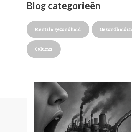
Blog categorieën
Mentale gezondheid
Gezondheids
Column