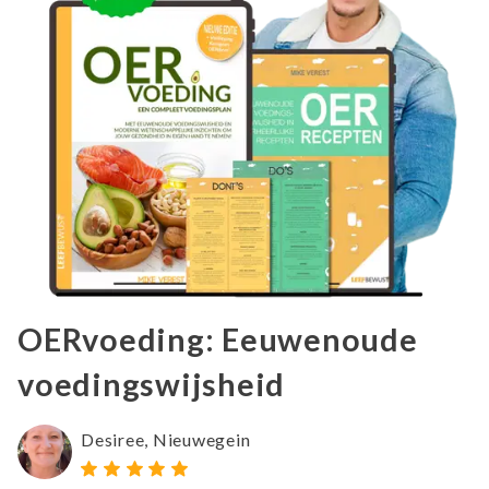
OERvoeding: Eeuwenoude
voedingswijsheid
Desiree, Nieuwegein