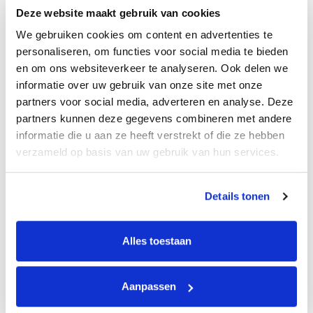
Deze website maakt gebruik van cookies
We gebruiken cookies om content en advertenties te
personaliseren, om functies voor social media te bieden
en om ons websiteverkeer te analyseren. Ook delen we
informatie over uw gebruik van onze site met onze
partners voor social media, adverteren en analyse. Deze
partners kunnen deze gegevens combineren met andere
informatie die u aan ze heeft verstrekt of die ze hebben
verzameld op basis van uw gebruik van hun services.
Details tonen
Morning Detox Kurkuma
Alles toestaan
Booster®
Aanpassen
Saskia Nadort