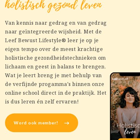
holistisch gezond leven
Van kennis naar gedrag en van gedrag
naar geïntegreerde wijsheid. Met de
Leef Bewust Lifestyle® leer je op je
eigen tempo over de meest krachtige
holistische gezondheidstechnieken om
lichaam en geest in balans te brengen.
Wat je leert breng je met behulp van
de verfijnde progamma’s binnen onze
online school direct in de praktijk. Het
is dus leren én zelf ervaren!
Word ook member!