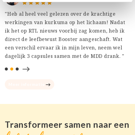
"Heb al heel veel gelezen over de krachtige
"
werkingen van kurkuma op het lichaam! Nadat
e
ik het op RTL nieuws voorbij zag komen, heb ik
z
direct de leefbewust Booster aangeschaft. Wat
b
een verschil ervaar ik in mijn leven, neem wel
h
dagelijk 3 capsules samen met de MDD drank. "
Meer informatie
Transformeer samen naar een