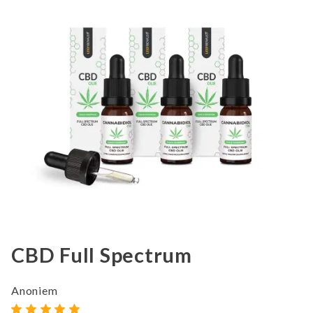
CBD Full Spectrum
Anoniem
A