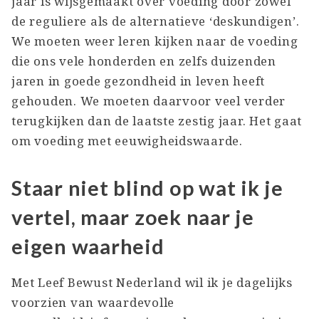
jaar is wijsgemaakt over voeding door zowel
de reguliere als de alternatieve ‘deskundigen’.
We moeten weer leren kijken naar de voeding
die ons vele honderden en zelfs duizenden
jaren in goede gezondheid in leven heeft
gehouden. We moeten daarvoor veel verder
terugkijken dan de laatste zestig jaar. Het gaat
om voeding met eeuwigheidswaarde.
Staar niet blind op wat ik je
vertel, maar zoek naar je
eigen waarheid
Met Leef Bewust Nederland wil ik je dagelijks
voorzien van waardevolle