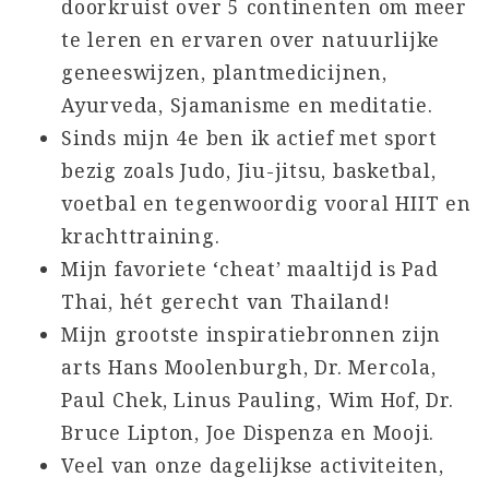
doorkruist over 5 continenten om meer
te leren en ervaren over natuurlijke
geneeswijzen, plantmedicijnen,
Ayurveda, Sjamanisme en meditatie.
Sinds mijn 4e ben ik actief met sport
bezig zoals Judo, Jiu-jitsu, basketbal,
voetbal en tegenwoordig vooral HIIT en
krachttraining.
Mijn favoriete ‘cheat’ maaltijd is Pad
Thai, hét gerecht van Thailand!
Mijn grootste inspiratiebronnen zijn
arts Hans Moolenburgh, Dr. Mercola,
Paul Chek, Linus Pauling, Wim Hof, Dr.
Bruce Lipton, Joe Dispenza en Mooji.
Veel van onze dagelijkse activiteiten,