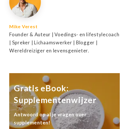
Mike Verest
Founder & Auteur | Voedings- en lifestylecoach
| Spreker | Lichaamswerker | Blogger |
Wereldreiziger en levensgenieter.
Gratis eBook:
Supplementenwijzer
Antwoord op al je vragen over
supplementen!