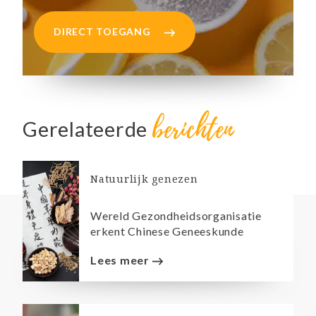
DIRECT TOEGANG
berichten
Gerelateerde
Natuurlijk genezen
Wereld Gezondheidsorganisatie
erkent Chinese Geneeskunde
Lees meer