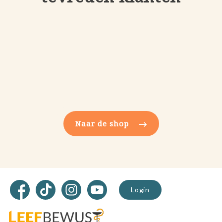
Naar de shop
Facebook
TikTok
Instagram
YouTube
Login