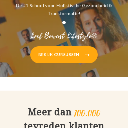
De #1 School voor Holistische Gezondheid &
Transformatie!
Leef Bewust Lifestyle®
BEKIJK CURSUSSEN
100.000
Meer dan
tevreden klanten