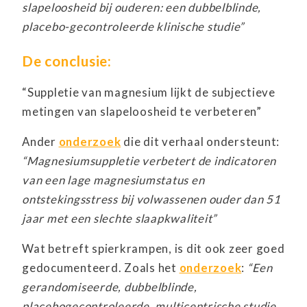
slapeloosheid bij ouderen: een dubbelblinde,
placebo-gecontroleerde klinische studie”
De conclusie:
“Suppletie van magnesium lijkt de subjectieve
metingen van slapeloosheid te verbeteren”
Ander
onderzoek
die dit verhaal ondersteunt:
“Magnesiumsuppletie verbetert de indicatoren
van een lage magnesiumstatus en
ontstekingsstress bij volwassenen ouder dan 51
jaar met een slechte slaapkwaliteit”
Wat betreft spierkrampen, is dit ook zeer goed
gedocumenteerd. Zoals het
onderzoek
:
“Een
gerandomiseerde, dubbelblinde,
placebogecontroleerde, multicentrische studie