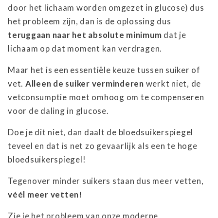
door het lichaam worden omgezet in glucose) dus
het probleem zijn, dan is de oplossing dus
teruggaan naar het absolute minimum
dat je
lichaam op dat moment kan verdragen.
Maar het is een essentiële keuze tussen suiker of
vet.
Alleen de suiker verminderen
werkt niet, de
vetconsumptie moet omhoog om te compenseren
voor de daling in glucose.
Doe je dit niet, dan daalt de bloedsuikerspiegel
teveel en dat is net zo gevaarlijk als een te hoge
bloedsuikerspiegel!
Tegenover minder suikers staan dus meer vetten,
véél meer vetten!
Zie je het probleem van onze moderne