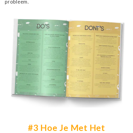
probleem.
#3 Hoe Je Met Het