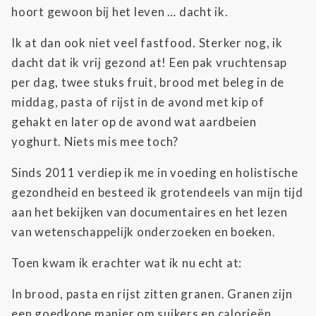
hoort gewoon bij het leven … dacht ik.
Ik at dan ook niet veel fastfood. Sterker nog, ik
dacht dat ik vrij gezond at! Een pak vruchtensap
per dag, twee stuks fruit, brood met beleg in de
middag, pasta of rijst in de avond met kip of
gehakt en later op de avond wat aardbeien
yoghurt. Niets mis mee toch?
Sinds 2011 verdiep ik me in voeding en holistische
gezondheid en besteed ik grotendeels van mijn tijd
aan het bekijken van documentaires en het lezen
van wetenschappelijk onderzoeken en boeken.
Toen kwam ik erachter wat ik nu echt at:
In brood, pasta en rijst zitten granen. Granen zijn
een goedkope manier om suikers en calorieën