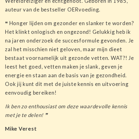
Wereldreiziger en echtgenoot. Geboren in 1985,
auteur van de bestseller OERvoeding.
❝ Honger lijden om gezonder en slanker te worden?
Het klinkt onlogisch en ongezond! Gelukkig heb ik
na jaren onderzoek de succesformule gevonden. Je
zal het misschien niet geloven, maar mijn dieet
bestaat voornamelijk uit gezonde vetten. WAT?! Je
leest het goed, vetten maken je slank, geven je
energie en staan aan de basis van je gezondheid.
Ook jij kunt dit met de juiste kennis en uitvoering
eenvoudig bereiken!
Ik ben zo enthousiast om deze waardevolle kennis
met je te delen! ❞
Mike Verest