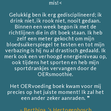
mis!<
Gelukkig ben ik erg gedisciplineerd; ik
drink niet, ik rook niet, nooit gedaan.
Binnen een week begon ik met de
richtlijnen die in dit boek staan. Ik heb
zelf een meter gekocht om mijn
bloedsuikerspiegel te testen en tot mijn
verbazing is hij nu al drastisch gedaald. Ik
merk ook een verhoogd energieniveau op,
ook tijdens het sporten en heb mijn
sportdrankjes vervangen door de
OERsmoothie.
Het OERvoeding boek kwam voor mij
precies op het juiste moment! Ik zal het
een ander zeker aanraden. ❞
– Berthina, ’s Hertogenbosch