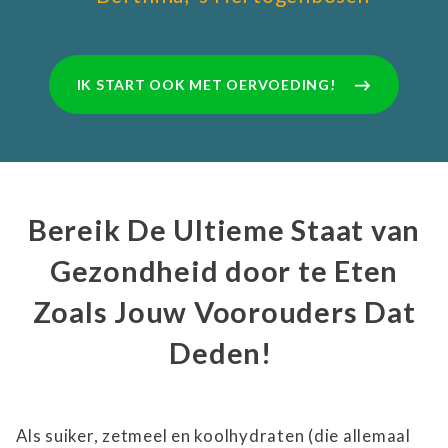
IK START OOK MET OERVOEDING!
Bereik De Ultieme Staat van
Gezondheid door te Eten
Zoals Jouw Voorouders Dat
Deden!
Als suiker, zetmeel en koolhydraten (die allemaal