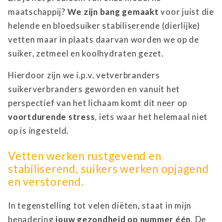
maatschappij?
We zijn bang gemaakt
voor juist die
helende en bloedsuiker stabiliserende (dierlijke)
vetten maar in plaats daarvan worden we op de
suiker, zetmeel en koolhydraten gezet.
Hierdoor zijn we i.p.v. vetverbranders
suikerverbranders geworden en vanuit het
perspectief van het lichaam komt dit neer op
voortdurende stress
, iets waar het helemaal niet
op is ingesteld.
Vetten werken rustgevend en
stabiliserend, suikers werken opjagend
en verstorend.
In tegenstelling tot velen diëten, staat in mijn
benadering
jouw gezondheid op nummer één
. De