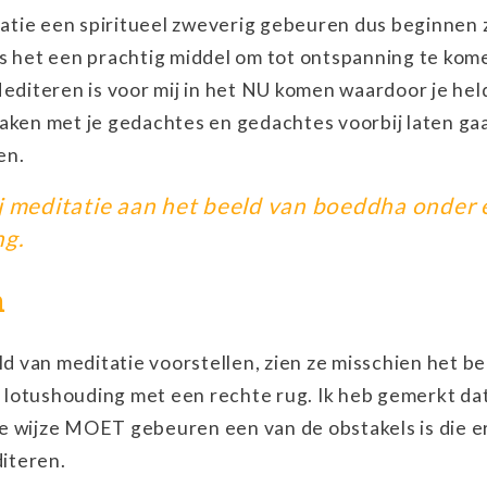
tie een spiritueel zweverig gebeuren dus beginnen 
is het een prachtig middel om tot ontspanning te ko
Mediteren is voor mij in het NU komen waardoor je hel
aken met je gedachtes en gedachtes voorbij laten ga
en.
j meditatie aan het beeld van boeddha onder 
ng.
n
 van meditatie voorstellen, zien ze misschien het be
lotushouding met een rechte rug. Ik heb gemerkt da
e wijze MOET gebeuren een van de obstakels is die e
iteren.