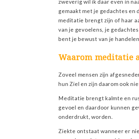
zweverig wil ik daar even in n
gemaakt met je gedachtes en d
meditatie brengt zijn of haar 
van je gevoelens, je gedachtes,
bent je bewust van je handele
Waarom meditatie a
Zoveel mensen zijn afgesneden
hun Ziel en zijn daarom ook ni
Meditatie brengt kalmte en rust
gevoel en daardoor kunnen gevo
onderdrukt, worden.
Ziekte ontstaat wanneer er nie