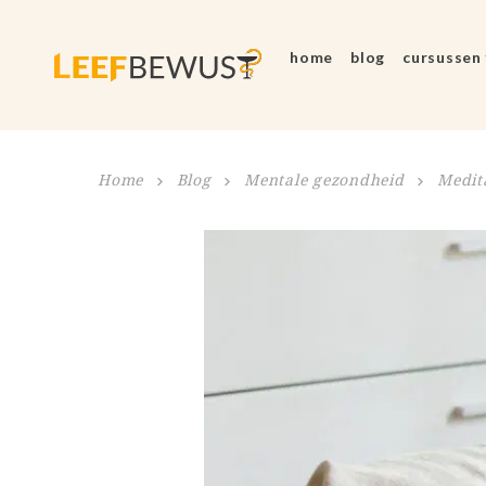
home
blog
cursussen
Home
Blog
Mentale gezondheid
Medita