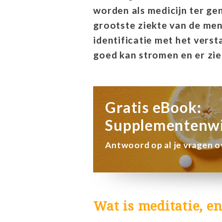
worden als medicijn ter ge
grootste ziekte van de men
identificatie met het vers
goed kan stromen en er zie
Gratis eBook:
Supplementenwi
Antwoord op al je vragen 
Wat is meditatie, e