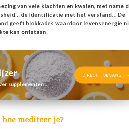
nezing van vele klachten en kwalen, met name 
sheid… de identificatie met het verstand… De
tand geeft blokkades waardoor levensenergie n
kte kan ontstaan.
jzer
DIRECT TOEGANG
over supplementen!
n hoe mediteer je?