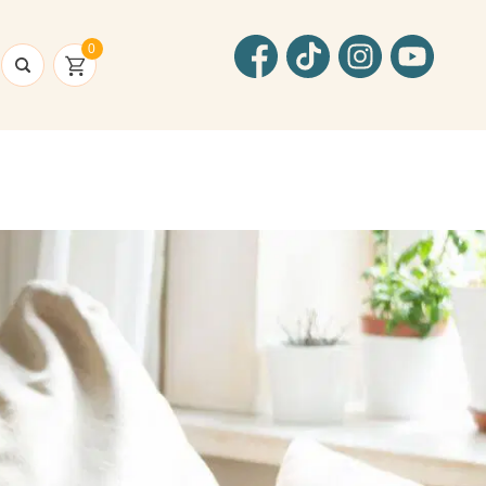
Facebook
TikTok
Instagram
YouTube