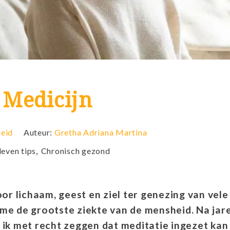
s Medicijn
eid
Auteur:
Gretha Adriana Martina
,
even tips
Chronisch gezond
oor lichaam, geest en ziel ter genezing van vele
me de grootste ziekte van de mensheid. Na jar
 ik met recht zeggen dat meditatie ingezet kan