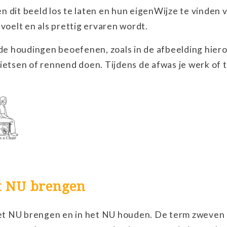
 dit beeld los te laten en hun eigenWijze te vinden 
voelt en als prettig ervaren wordt.
nde houdingen beoefenen, zoals in de afbeelding hier
ietsen of rennend doen. Tijdens de afwas je werk of t
t NU brengen
 het NU brengen en in het NU houden. De term zweven