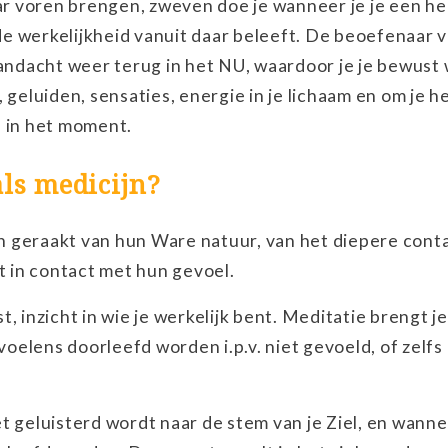
aar voren brengen, zweven doe je wanneer je je een h
e werkelijkheid vanuit daar beleeft. De beoefenaar 
aandacht weer terug in het NU, waardoor je je bewust
 geluiden, sensaties, energie in je lichaam en om je h
n in het moment.
ls medicijn?
 geraakt van hun Ware natuur, van het diepere cont
et in contact met hun gevoel.
, inzicht in wie je werkelijk bent. Meditatie brengt je
elens doorleefd worden i.p.v. niet gevoeld, of zelfs
t geluisterd wordt naar de stem van je Ziel, en wann