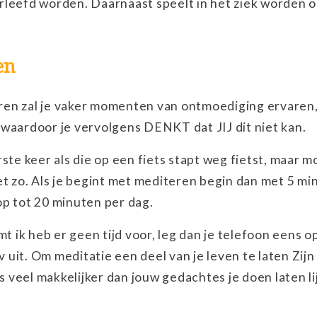
rleefd worden. Daarnaast speelt in het ziek worden 
en
en zal je vaker momenten van ontmoediging ervaren,
waardoor je vervolgens DENKT dat JIJ dit niet kan.
ste keer als die op een fiets stapt weg fietst, maar m
et zo. Als je begint met mediteren begin dan met 5 mi
op tot 20 minuten per dag.
ik heb er geen tijd voor, leg dan je telefoon eens op
v uit. Om meditatie een deel van je leven te laten Zijn
is veel makkelijker dan jouw gedachtes je doen laten li