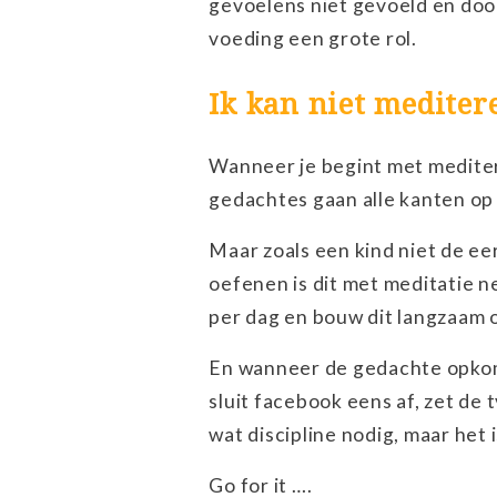
gevoelens niet gevoeld en doo
voeding een grote rol.
Ik kan niet mediter
Wanneer je begint met mediter
gedachtes gaan alle kanten op 
Maar zoals een kind niet de eer
oefenen is dit met meditatie n
per dag en bouw dit langzaam 
En wanneer de gedachte opkomt 
sluit facebook eens af, zet de t
wat discipline nodig, maar het 
Go for it ….