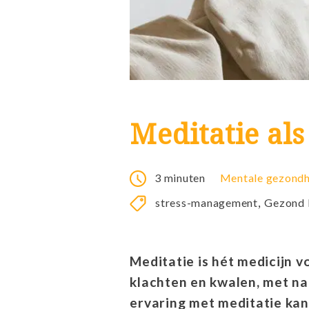
Meditatie al
3 minuten
Mentale gezondh
,
stress-management
Gezond l
Meditatie is hét medicijn v
klachten en kwalen, met na
ervaring met meditatie kan