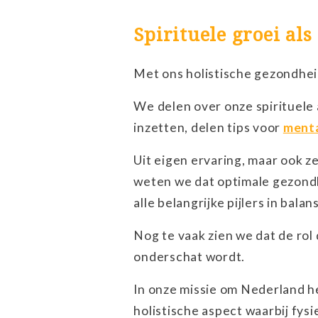
Spirituele groei al
Met ons holistische gezondhei
We delen over onze spirituele 
inzetten, delen tips voor
menta
Uit eigen ervaring, maar ook z
weten we dat optimale gezondh
alle belangrijke pijlers in balans
Nog te vaak zien we dat de rol
onderschat wordt.
In onze missie om Nederland h
holistische aspect waarbij fys