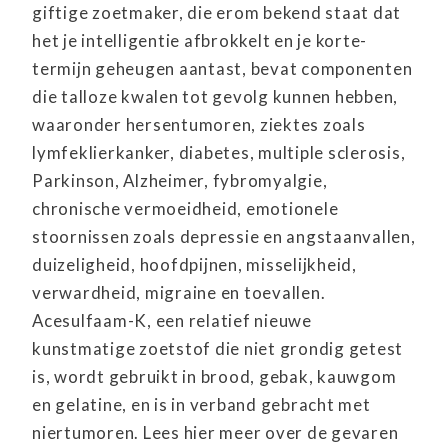
giftige zoetmaker, die erom bekend staat dat
het je intelligentie afbrokkelt en je korte-
termijn geheugen aantast, bevat componenten
die talloze kwalen tot gevolg kunnen hebben,
waaronder hersentumoren, ziektes zoals
lymfeklierkanker, diabetes, multiple sclerosis,
Parkinson, Alzheimer, fybromyalgie,
chronische vermoeidheid, emotionele
stoornissen zoals depressie en angstaanvallen,
duizeligheid, hoofdpijnen, misselijkheid,
verwardheid, migraine en toevallen.
Acesulfaam-K, een relatief nieuwe
kunstmatige zoetstof die niet grondig getest
is, wordt gebruikt in brood, gebak, kauwgom
en gelatine, en is in verband gebracht met
niertumoren. Lees hier meer over de gevaren