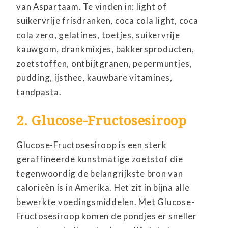
van Aspartaam. Te vinden in: light of
suikervrije frisdranken, coca cola light, coca
cola zero, gelatines, toetjes, suikervrije
kauwgom, drankmixjes, bakkersproducten,
zoetstoffen, ontbijtgranen, pepermuntjes,
pudding, ijsthee, kauwbare vitamines,
tandpasta.
2. Glucose-Fructosesiroop
Glucose-Fructosesiroop is een sterk
geraffineerde kunstmatige zoetstof die
tegenwoordig de belangrijkste bron van
calorieën is in Amerika. Het zit in bijna alle
bewerkte voedingsmiddelen. Met Glucose-
Fructosesiroop komen de pondjes er sneller