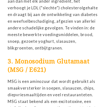
aan dan met elk ander ingrediënt, het
verhoogt je LDL (“slechte”) cholesterolgehalte
en draagt bij aan de ontwikkeling van diabetes
en weefselbeschadiging, afgezien van allerlei
andere schadelijke gevolgen. Te vinden in: de
meeste bewerkte voedingsmiddelen, brood,
snoep, gezoete yoghurt, slasauzen,
blikgroenten, ontbijtgranen.
3. Monosodium Glutamaat
(MSG / E621)
MSG is een aminozuur dat wordt gebruikt als
smaakversterker in soepen, slasauzen, chips,
diepvriesmaaltijden en veel restauranteten.
MSG staat bekend als een excitotoxine, een