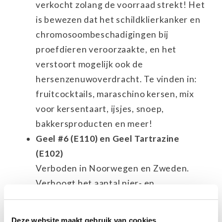
verkocht zolang de voorraad strekt! Het
is bewezen dat het schildklierkanker en
chromosoombeschadigingen bij
proefdieren veroorzaakte, en het
verstoort mogelijk ook de
hersenzenuwoverdracht. Te vinden in:
fruitcocktails, maraschino kersen, mix
voor kersentaart, ijsjes, snoep,
bakkersproducten en meer!
Geel #6 (E110) en Geel Tartrazine
(E102)
Verboden in Noorwegen en Zweden.
Verhoogt het aantal nier- en
bijniertumoren in proefdieren, kan
chromosoombeschadigingen
Deze website maakt gebruik van cookies