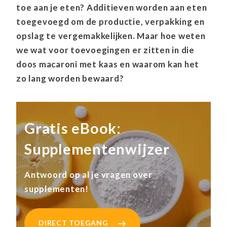
toe aan je eten? Additieven worden aan eten
toegevoegd om de productie, verpakking en
opslag te vergemakkelijken. Maar hoe weten
we wat voor toevoegingen er zitten in die
doos macaroni met kaas en waarom kan het
zo lang worden bewaard?
Gratis eBook:
Supplementenwijzer
Antwoord op al je vragen over
supplementen!
DIRECT TOEGANG