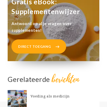
Gratis eBook:
Supplementenwijzer
Antwoord op al je vragen over
supplementen!
DIRECT TOEGANG
berichten
Gerelateerde
Voeding als medicijn