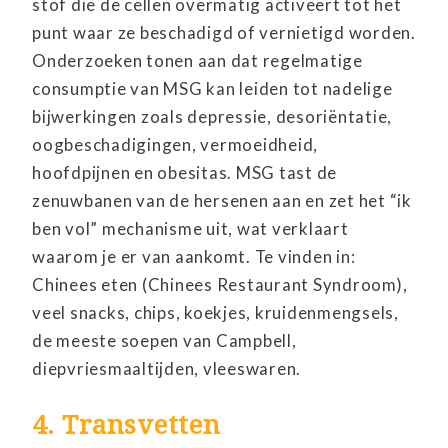
stof die de cellen overmatig activeert tot het
punt waar ze beschadigd of vernietigd worden.
Onderzoeken tonen aan dat regelmatige
consumptie van MSG kan leiden tot nadelige
bijwerkingen zoals depressie, desoriëntatie,
oogbeschadigingen, vermoeidheid,
hoofdpijnen en obesitas. MSG tast de
zenuwbanen van de hersenen aan en zet het “ik
ben vol” mechanisme uit, wat verklaart
waarom je er van aankomt. Te vinden in:
Chinees eten (Chinees Restaurant Syndroom),
veel snacks, chips, koekjes, kruidenmengsels,
de meeste soepen van Campbell,
diepvriesmaaltijden, vleeswaren.
4. Transvetten