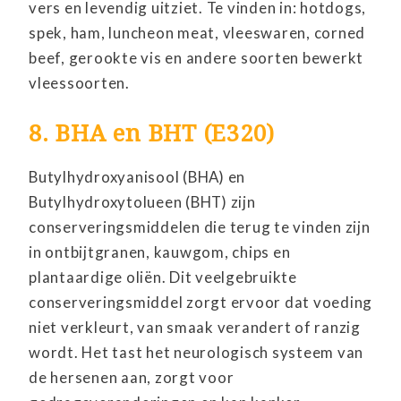
vers en levendig uitziet. Te vinden in: hotdogs,
spek, ham, luncheon meat, vleeswaren, corned
beef, gerookte vis en andere soorten bewerkt
vleessoorten.
8. BHA en BHT (E320)
Butylhydroxyanisool (BHA) en
Butylhydroxytolueen (BHT) zijn
conserveringsmiddelen die terug te vinden zijn
in ontbijtgranen, kauwgom, chips en
plantaardige oliën. Dit veelgebruikte
conserveringsmiddel zorgt ervoor dat voeding
niet verkleurt, van smaak verandert of ranzig
wordt. Het tast het neurologisch systeem van
de hersenen aan, zorgt voor