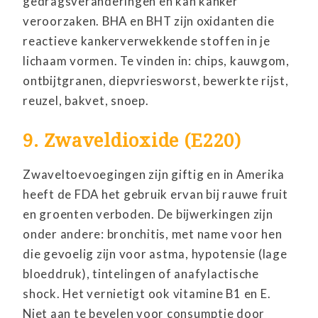
gedragsveranderingen en kan kanker
veroorzaken. BHA en BHT zijn oxidanten die
reactieve kankerverwekkende stoffen in je
lichaam vormen. Te vinden in: chips, kauwgom,
ontbijtgranen, diepvriesworst, bewerkte rijst,
reuzel, bakvet, snoep.
9. Zwaveldioxide (E220)
Zwaveltoevoegingen zijn giftig en in Amerika
heeft de FDA het gebruik ervan bij rauwe fruit
en groenten verboden. De bijwerkingen zijn
onder andere: bronchitis, met name voor hen
die gevoelig zijn voor astma, hypotensie (lage
bloeddruk), tintelingen of anafylactische
shock. Het vernietigt ook vitamine B1 en E.
Niet aan te bevelen voor consumptie door