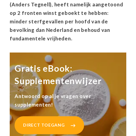
(Anders Tegnell), heeft namelijk aangetoond
op 2 fronten winst geboekt te hebben:
minder sterfgevallen per hoofd van de
bevolking dan Nederland en behoud van
fundamentele vrijheden.
Gratis eBook:
Supplementenwijzer
Antwoord op al je vragen over
supplementen!
DIRECT TOEGANG