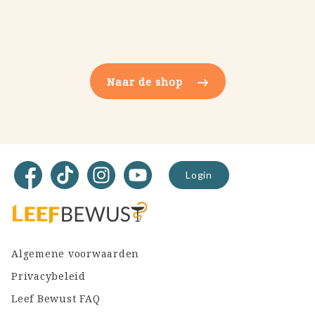
Naar de shop
Facebook
TikTok
Instagram
YouTube
Login
Algemene voorwaarden
Privacybeleid
Leef Bewust FAQ