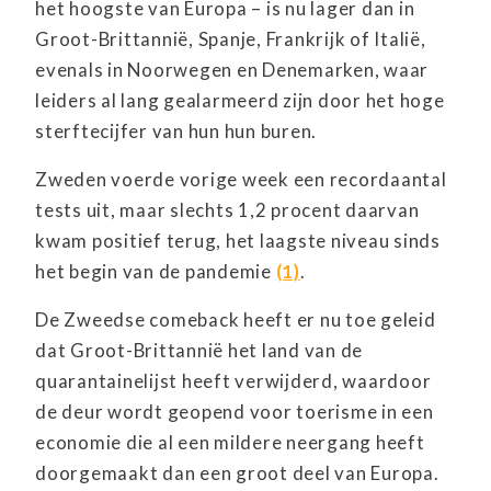
het hoogste van Europa – is nu lager dan in
Groot-Brittannië, Spanje, Frankrijk of Italië,
evenals in Noorwegen en Denemarken, waar
leiders al lang gealarmeerd zijn door het hoge
sterftecijfer van hun hun buren.
Zweden voerde vorige week een recordaantal
tests uit, maar slechts 1,2 procent daarvan
kwam positief terug, het laagste niveau sinds
het begin van de pandemie
(1)
.
De Zweedse comeback heeft er nu toe geleid
dat Groot-Brittannië het land van de
quarantainelijst heeft verwijderd, waardoor
de deur wordt geopend voor toerisme in een
economie die al een mildere neergang heeft
doorgemaakt dan een groot deel van Europa.