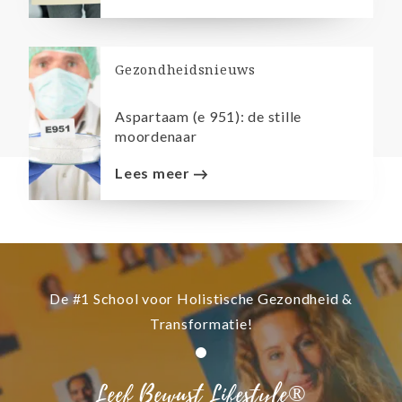
Gezondheidsnieuws
Aspartaam (e 951): de stille
moordenaar
Lees meer
De #1 School voor Holistische Gezondheid &
Transformatie!
Leef Bewust Lifestyle®