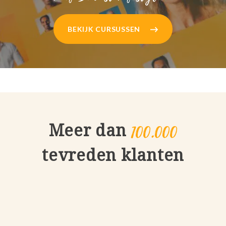
BEKIJK CURSUSSEN
100.000
Meer dan
tevreden klanten