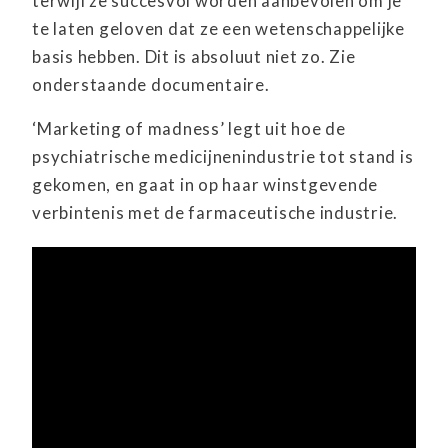
terwijl ze succesvol worden aanbevolen om je
te laten geloven dat ze een wetenschappelijke
basis hebben. Dit is absoluut niet zo. Zie
onderstaande documentaire.
‘Marketing of madness’ legt uit hoe de
psychiatrische medicijnenindustrie tot stand is
gekomen, en gaat in op haar winstgevende
verbintenis met de farmaceutische industrie.