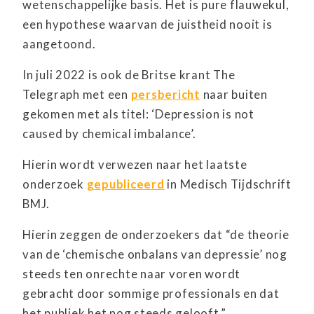
wetenschappelijke basis. Het is pure flauwekul,
een hypothese waarvan de juistheid nooit is
aangetoond.
In juli 2022 is ook de Britse krant The
Telegraph met een
persbericht
naar buiten
gekomen met als titel: ‘Depression is not
caused by chemical imbalance’.
Hierin wordt verwezen naar het laatste
onderzoek
gepubliceerd
in Medisch Tijdschrift
BMJ.
Hierin zeggen de onderzoekers dat “de theorie
van de ‘chemische onbalans van depressie’ nog
steeds ten onrechte naar voren wordt
gebracht door sommige professionals en dat
het publiek het nog steeds gelooft.”