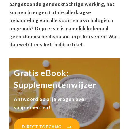
aangetoonde geneeskrachtige werking, het
kunnen brengen tot de alledaagse
behandeling van alle soorten psychologisch
ongemak? Depressie is namelijk helemaal
geen chemische disbalans in je hersenen! Wat
dan wel? Lees het in dit artikel.
Gratis eBook:
Supplementenwijzer
Antwoord op al je vragen over
supplementen!
DIRECT TOEGANG