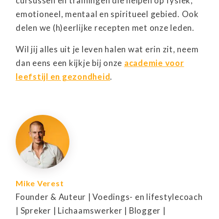
cursussen en trainingen die helpen op fysiek,
emotioneel, mentaal en spiritueel gebied. Ook
delen we (h)eerlijke recepten met onze leden.
Wil jij alles uit je leven halen wat erin zit, neem
dan eens een kijkje bij onze
academie voor
leefstijl en gezondheid
.
Mike Verest
Founder & Auteur | Voedings- en lifestylecoach
| Spreker | Lichaamswerker | Blogger |