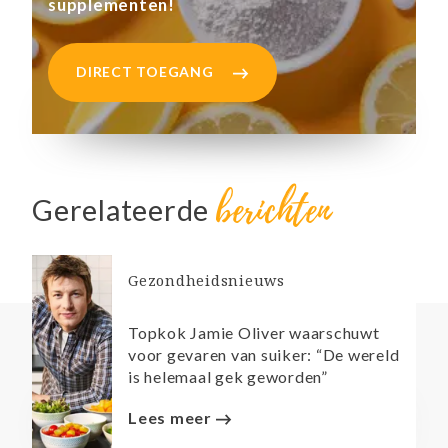
supplementen!
DIRECT TOEGANG
berichten
Gerelateerde
Gezondheidsnieuws
Topkok Jamie Oliver waarschuwt
voor gevaren van suiker: “De wereld
is helemaal gek geworden”
Lees meer