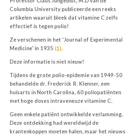
Professor Claus Jungeblut, M.D van de
Columbia University publiceerde een reeks
artikelen waaruit bleek dat vitamine C zelfs
effectief is tegen polio!
Ze verschenen in het ‘Journal of Experimental
Medicine’ in 1935
(1)
.
Deze informatie is niet nieuw!
Tijdens de grote polio-epidemie van 1949-50
behandelde dr. Frederick R. Klenner, een
huisarts in North Carolina, 60 poliopatiënten
met hoge doses intraveneuze vitamine C.
Geen enkele patiënt ontwikkelde verlamming.
Deze ontdekking had wereldwijd de
krantenkoppen moeten halen, maar het nieuws