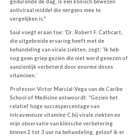
gedurende de dag, is een klinisch bewezen
antiviraal middel die nergens mee te
vergelijken is.”
Saul voegt eraan toe: ‘Dr. Robert F. Cathcart,
die uitgebreide ervaring heeft met de
behandeling van virale ziekten, zegt: ‘Ik heb
nog geen griep gezien die niet werd genezen of
aanzienlijk verbeterd door enorme doses
vitaminen.’
Professor Victor Marcial-Vega van de Caribe
School of Medicine antwoordt: “Gezien het
relatief hoge succespercentage van
intraveneuze vitamine C bij virale ziekten en
mijn observatie van klinische verbetering
binnen 2 tot 3 uur na behandeling, geloof ik er