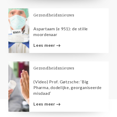
Gezondheidsnieuws
Aspartaam (e 951): de stille
moordenaar
Lees meer
Gezondheidsnieuws
(Video) Prof. Gøtzsche: ‘Big
Pharma, dodelijke, georganiseerde
misdaad’
Lees meer