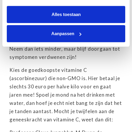
geven, alleen je lichaam weet dit!
Alles toestaan
Hoe komt je lichaam hier achter?
Blijf elke uur 1.000 mg innemen tot je darmen
Aanpassen
gaan rommelen of je ontlasting losser wordt.
Neem dan iets minder, maar blijf doorgaan tot
symptomen verdwenen zijn!
Kies de goedkoopste vitamine C
(ascorbinezuur) die non-GMO is. Hier betaal je
slechts 30 euro per halve kilo voor en gaat
jaren mee! Spoel je mond na het drinken met
water, dan hoef je echt niet bang te zijn dat het
je tanden aantast. Mocht je twijfelen aan de
geneeskracht van vitamine C, weet dan dit: