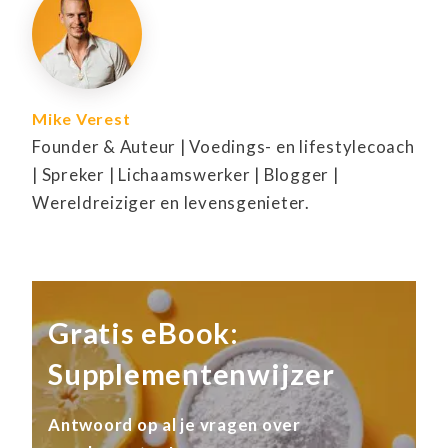
Mike Verest
Founder & Auteur | Voedings- en lifestylecoach
| Spreker | Lichaamswerker | Blogger |
Wereldreiziger en levensgenieter.
Gratis eBook:
Supplementenwijzer
Antwoord op al je vragen over