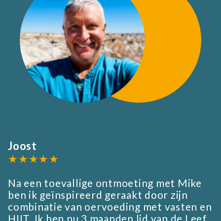
Joost
★★★★★
Na een toevallige ontmoeting met Mike
ben ik geïnspireerd geraakt door zijn
combinatie van oervoeding met vasten en
HIIT. Ik ben nu 3 maanden lid van de Leef