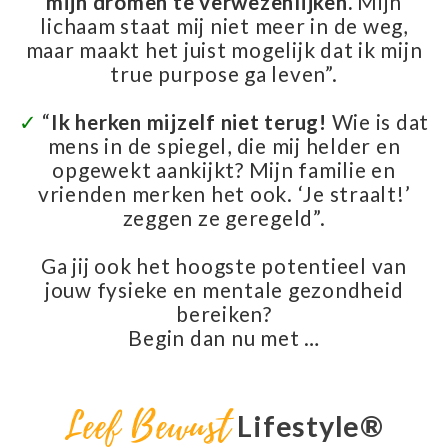
mijn dromen te verwezenlijken.
Mijn
lichaam staat mij niet meer in de weg,
maar maakt het juist mogelijk dat ik mijn
true purpose ga leven”.
✓
“
Ik herken mijzelf niet terug!
Wie is dat
mens in de spiegel, die mij helder en
opgewekt aankijkt? Mijn familie en
vrienden merken het ook. ‘Je straalt!’
zeggen ze geregeld”.
Ga jij ook het hoogste potentieel van
jouw fysieke en mentale gezondheid
bereiken?
Begin dan nu met …
Leef Bewust
Lifestyle®