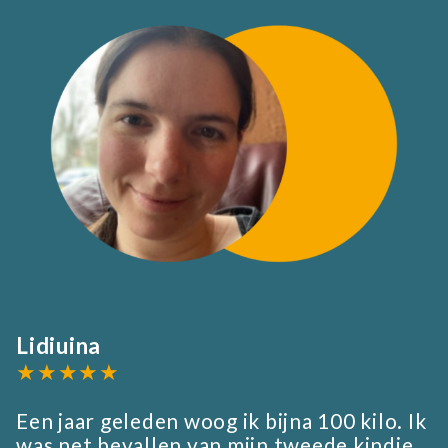
Lidiuina
★★★★★
Een jaar geleden woog ik bijna 100 kilo. Ik
was net bevallen van mijn tweede kindje.