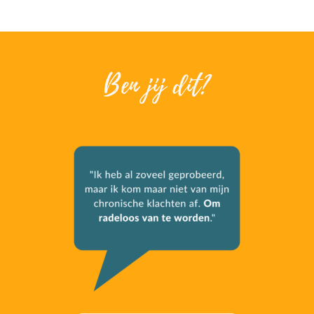
Ben jij dit?