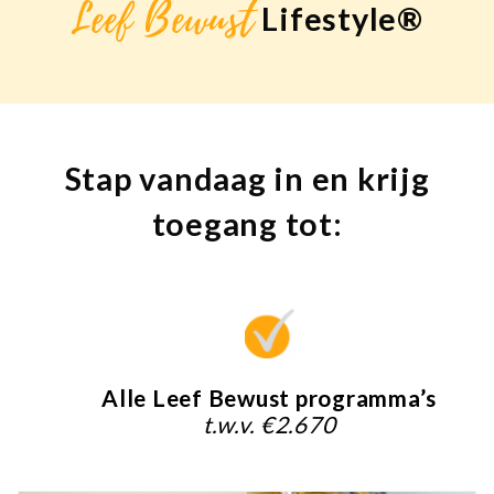
Leef Bewust
Lifestyle®
Stap vandaag in en krijg
toegang tot:
Alle Leef Bewust programma’s
t.w.v. €2.670